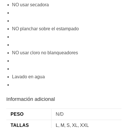
NO usar secadora
NO planchar sobre el estampado
NO usar cloro no blanqueadores
Lavado en agua
Información adicional
PESO
N/D
TALLAS
L
,
M
,
S
,
XL
,
XXL