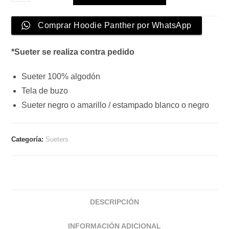
Panther
cantidad
Comprar Hoodie Panther por WhatsApp
*Sueter se realiza contra pedido
Sueter 100% algodón
Tela de buzo
Sueter negro o amarillo / estampado blanco o negro
Categoría:
Sueters
DESCRIPCIÓN
INFORMACIÓN ADICIONAL