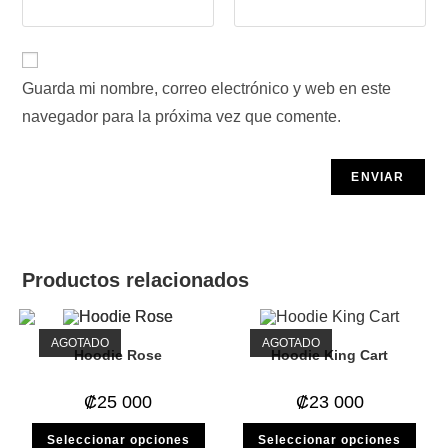
Guarda mi nombre, correo electrónico y web en este
navegador para la próxima vez que comente.
Productos relacionados
AGOTADO
AGOTADO
Hoodie Rose
Hoodie King Cart
₡
25 000
₡
23 000
Este
Este
Seleccionar opciones
Seleccionar opciones
producto
prod