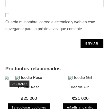
Guarda mi nombre, correo electrónico y web en este
navegador para la próxima vez que comente.
Productos relacionados
AGOTADO
Hoodie Rose
Hoodie Girl
₡
25 000
₡
21 000
Este
Seleccionar opciones
Añadir al carrito
producto